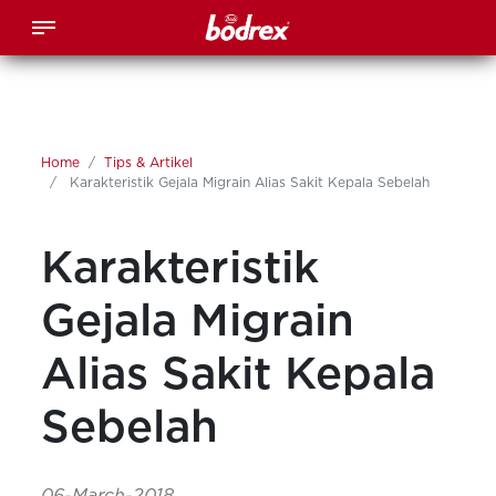
Home
Tips & Artikel
Karakteristik Gejala Migrain Alias Sakit Kepala Sebelah
Karakteristik
Gejala Migrain
Alias Sakit Kepala
Sebelah
06-March-2018