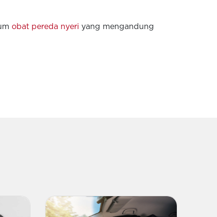
num
obat pereda nyeri
yang mengandung