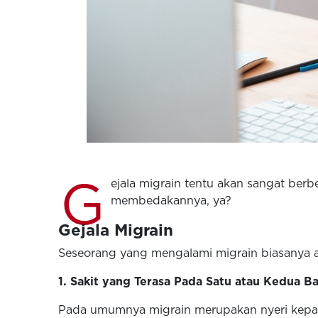
G
ejala migrain tentu akan sangat berb
membedakannya, ya?
Gejala Migrain
Seseorang yang mengalami migrain biasanya ak
1. Sakit yang Terasa Pada Satu atau Kedua B
Pada umumnya migrain merupakan nyeri kepala