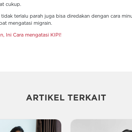
at cukup.
g tidak terlalu parah juga bisa diredakan dengan cara mi
pat mengatasi migrain.
, Ini Cara mengatasi KIPI!
ARTIKEL TERKAIT