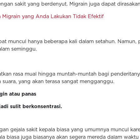
ngan sakit yang berdenyut. Migrain juga dapat dirasakan
a Migrain yang Anda Lakukan Tidak Efektif
apat muncul hanya beberapa kali dalam setahun. Namun, p
alam seminggu.
batkan rasa mual hingga muntah-muntah bagi penderitanya
an suara, yang akan terasa sangat mengganggu.
gin atau panas
adi sulit berkonsentrasi.
gan gejala sakit kepala biasa yang umumnya muncul karen
epala biasa juga biasanya akan segera mereda dalam wak