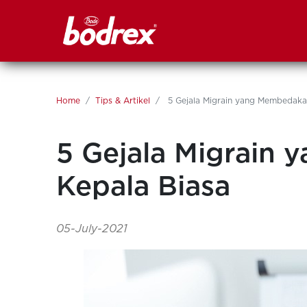
Home
Tips & Artikel
5 Gejala Migrain yang Membedaka
5 Gejala Migrain
Kepala Biasa
05-July-2021