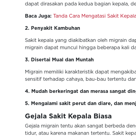
dapat dirasakan pada kedua bagian kepala, de
Baca Juga:
Tanda Cara Mengatasi Sakit Kepal
2. Penyakit Kambuhan
Sakit kepala yang diakibatkan oleh migrain d
migrain dapat muncul hingga beberapa kali d
3. Disertai Mual dan Muntah
Migrain memiliki karakteristik dapat mengaki
sensitif terhadap cahaya, bau-bau tertentu d
4. Mudah berkeringat dan merasa sangat din
5. Mengalami sakit perut dan diare, dan menj
Gejala Sakit Kepala Biasa
Gejala migrain tentu akan sangat berbeda den
tidur, atau karena makanan tertentu. Sakit k