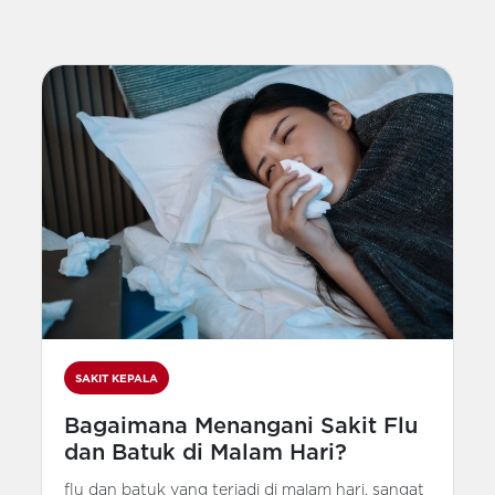
SAKIT KEPALA
Bagaimana Menangani Sakit Flu
dan Batuk di Malam Hari?
flu dan batuk yang terjadi di malam hari, sangat