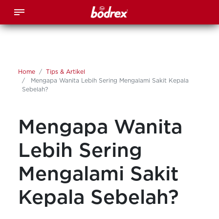
Home
Tips & Artikel
Mengapa Wanita Lebih Sering Mengalami Sakit Kepala
Sebelah?
Mengapa Wanita
Lebih Sering
Mengalami Sakit
Kepala Sebelah?