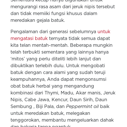
mengurangi rasa asam dari jeruk nipis tersebut
dan tidak memiiki fungsi khusus dalam
meredakan gejala batuk.
Pengalaman dari generasi sebelumnya
untuk
mengatasi batuk
ternyata tidak semua dapat
kita telan mentah-mentah. Beberapa mungkin
telah terbukti sementara yang lainnya hanya
‘mitos’ yang perlu diteliti lebih lanjut dan
dibuktikan terlebih dulu. Untuk mengobati
batuk dengan cara alami yang sudah teruji
keampuhannya, Anda dapat mengonsumsi
obat batuk herbal yang mengandung
kombinasi dari Thymi, Madu, Akar manis, Jeruk
Nipis, Cabe Jawa, Kencur, Daun Sirih, Daun
Sembung , Biji Pala, dan
Peppermint oil
baik
untuk meredakan batuk, melegakan
tenggorokan, membantu mengeluarkan dahak
dan bekerja tanpa ngantuk.