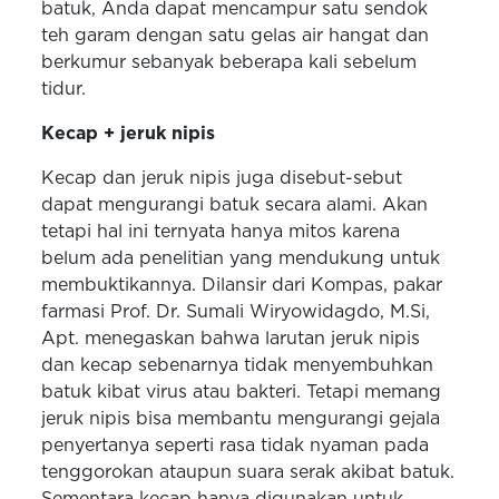
batuk, Anda dapat mencampur satu sendok
teh garam dengan satu gelas air hangat dan
berkumur sebanyak beberapa kali sebelum
tidur.
Kecap + jeruk nipis
Kecap dan jeruk nipis juga disebut-sebut
dapat mengurangi batuk secara alami. Akan
tetapi hal ini ternyata hanya mitos karena
belum ada penelitian yang mendukung untuk
membuktikannya. Dilansir dari Kompas, pakar
farmasi Prof. Dr. Sumali Wiryowidagdo, M.Si,
Apt. menegaskan bahwa larutan jeruk nipis
dan kecap sebenarnya tidak menyembuhkan
batuk kibat virus atau bakteri. Tetapi memang
jeruk nipis bisa membantu mengurangi gejala
penyertanya seperti rasa tidak nyaman pada
tenggorokan ataupun suara serak akibat batuk.
Sementara kecap hanya digunakan untuk