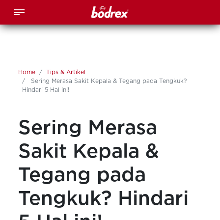
Home
Tips & Artikel
Sering Merasa Sakit Kepala & Tegang pada Tengkuk?
Hindari 5 Hal ini!
Sering Merasa
Sakit Kepala &
Tegang pada
Tengkuk? Hindari