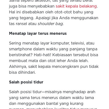
Sama seperti aksesori, tas yang terlalu berat
juga bisa menyebabkan
sakit kepala belakang
.
Hal ini disebabkan oleh otot-otot bahu yang
yang tegang. Apalagi jika Anda menggunakan
tas ransel atau
shoulder bag.
Menatap layar terus menerus
Sering menatap layar komputer, televisi, atau
smartphone dalam waktu yang panjang tanpa
beristirahat? Hati-hati! Kebiasaan tersebut bisa
membuat mata dan otot leher Anda lelah.
Akhirnya, sakit kepala mencengkram pun tidak
bisa dihindari.
Salah posisi tidur
Salah posisi tidur—misalnya menghadap arah
yang sama terus menerus dalam waktu lama
dan menggunakan bantal yang kurang