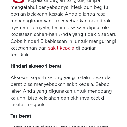
kepala di bagian tengkuk, tanpa
mengetahui penyebabnya. Meskipun begitu,
bagian belakang kepala Anda dilanda rasa
mencengkram yang menyebabkan rasa tidak
nyaman. Ternyata, hal ini bisa saja dipicu oleh
kebiasaan sehari-hari Anda yang tidak disadari.
Coba hindari 5 kebiasaan ini untuk mengurangi
ketegangan dan
sakit kepala
di bagian
tengkuk.
Hindari aksesori berat
Aksesori seperti kalung yang terlalu besar dan
berat bisa menyebabkan sakit kepala. Sebab
leher Anda yang digunakan untuk menopang
kalung, bisa kelelahan dan akhirnya otot di
sekitar tengkuk
Tas berat