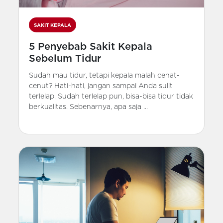
SAKIT KEPALA
5 Penyebab Sakit Kepala
Sebelum Tidur
Sudah mau tidur, tetapi kepala malah cenat-
cenut? Hati-hati, jangan sampai Anda sulit
terlelap. Sudah terlelap pun, bisa-bisa tidur tidak
berkualitas. Sebenarnya, apa saja ...