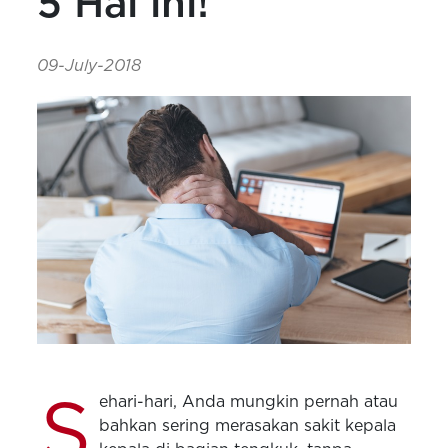
5 Hal ini!
09-July-2018
S
ehari-hari, Anda mungkin pernah atau
bahkan sering merasakan sakit kepala