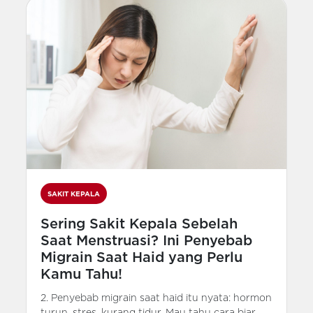
SAKIT KEPALA
Sering Sakit Kepala Sebelah
Saat Menstruasi? Ini Penyebab
Migrain Saat Haid yang Perlu
Kamu Tahu!
2. Penyebab migrain saat haid itu nyata: hormon
turun, stres, kurang tidur. Mau tahu cara biar