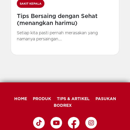
SAKIT KEPALA
Tips Bersaing dengan Sehat
(menangkan harimu)
Setiap kita pasti pernah merasakan yang
namanya persaingan....
HOME
PRODUK
TIPS & ARTIKEL
PASUKAN
BODREX