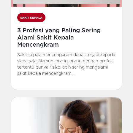
SAKIT KEPALA
3 Profesi yang Paling Sering
Alami Sakit Kepala
Mencengkram
Sakit kepala mencengkram dapat terjadi kepada
siapa saja. Namun, orang-orang dengan profesi
tertentu punya risiko lebih sering mengalami
sakit kepala mencengkram...