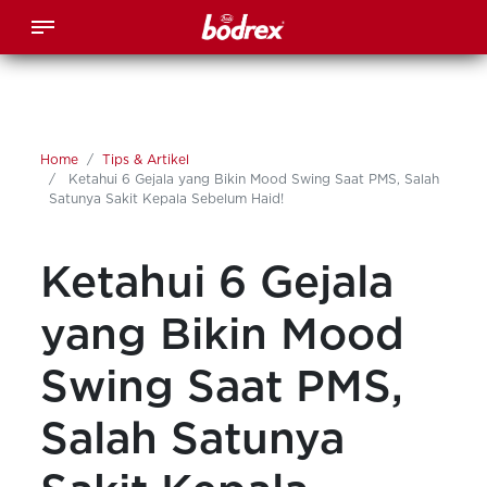
Home
Tips & Artikel
Ketahui 6 Gejala yang Bikin Mood Swing Saat PMS, Salah
Satunya Sakit Kepala Sebelum Haid!
Ketahui 6 Gejala
yang Bikin Mood
Swing Saat PMS,
Salah Satunya