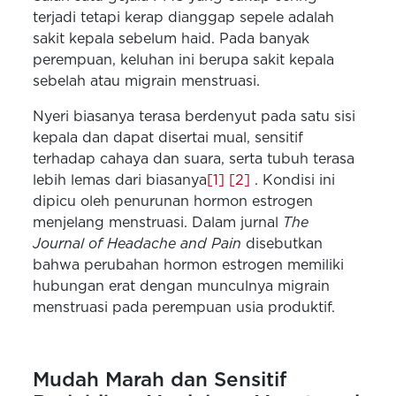
terjadi tetapi kerap dianggap sepele adalah
sakit kepala sebelum haid. Pada banyak
perempuan, keluhan ini berupa sakit kepala
sebelah atau migrain menstruasi.
Nyeri biasanya terasa berdenyut pada satu sisi
kepala dan dapat disertai mual, sensitif
terhadap cahaya dan suara, serta
tubuh terasa
lebih lemas dari biasanya
[1]
[2]
. Kondisi ini
dipicu oleh penurunan hormon estrogen
menjelang menstruasi. Dalam jurnal
The
Journal of Headache and Pain
disebutkan
bahwa perubahan hormon estrogen memiliki
hubungan erat dengan munculnya migrain
menstruasi pada perempuan usia produktif.
Mudah Marah dan Sensitif