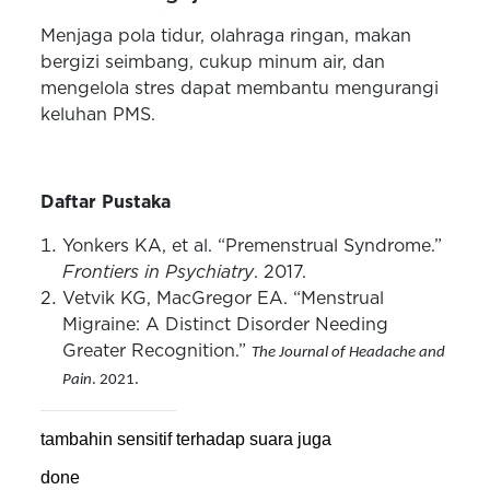
Menjaga pola tidur, olahraga ringan, makan
bergizi seimbang, cukup minum air, dan
mengelola stres dapat membantu mengurangi
keluhan PMS.
Daftar Pustaka
Yonkers KA, et al. “Premenstrual Syndrome.”
Frontiers in Psychiatry
. 2017.
Vetvik KG, MacGregor EA. “Menstrual
Migraine: A Distinct Disorder Needing
Greater Recognition.”
The Journal of Headache and
Pain
. 2021.
tambahin sensitif terhadap suara juga
done