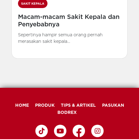
SAKIT KEPALA
Macam-macam Sakit Kepala dan
Penyebabnya
Sepertinya hampir semua orang pernah
merasakan sakit kepala...
HOME
PRODUK
TIPS & ARTIKEL
PASUKAN
BODREX