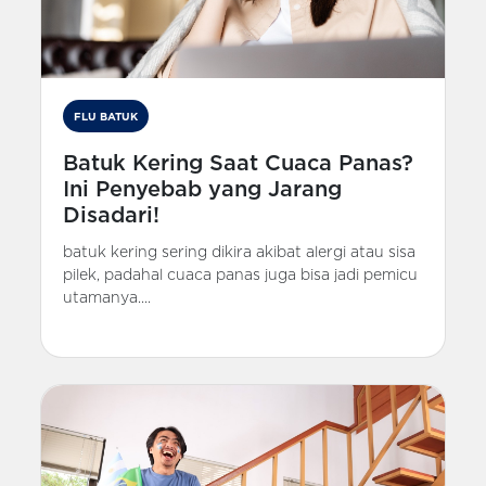
FLU BATUK
Batuk Kering Saat Cuaca Panas?
Ini Penyebab yang Jarang
Disadari!
batuk kering sering dikira akibat alergi atau sisa
pilek, padahal cuaca panas juga bisa jadi pemicu
utamanya....