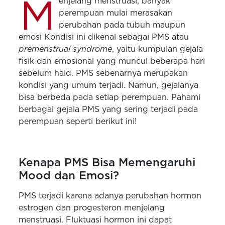
M
enjelang menstruasi, banyak
perempuan mulai merasakan
perubahan pada tubuh maupun
emosi Kondisi ini dikenal sebagai PMS atau
premenstrual syndrome
, yaitu kumpulan gejala
fisik dan emosional yang muncul beberapa hari
sebelum haid. PMS sebenarnya merupakan
kondisi yang umum terjadi. Namun, gejalanya
bisa berbeda pada setiap perempuan. Pahami
berbagai gejala PMS yang sering terjadi pada
perempuan seperti berikut ini!
Kenapa PMS Bisa Memengaruhi
Mood dan Emosi?
PMS terjadi karena adanya perubahan hormon
estrogen dan progesteron menjelang
menstruasi. Fluktuasi hormon ini dapat