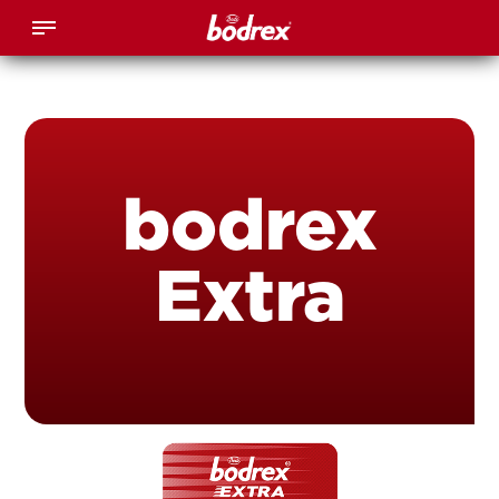
bodrex
Extra