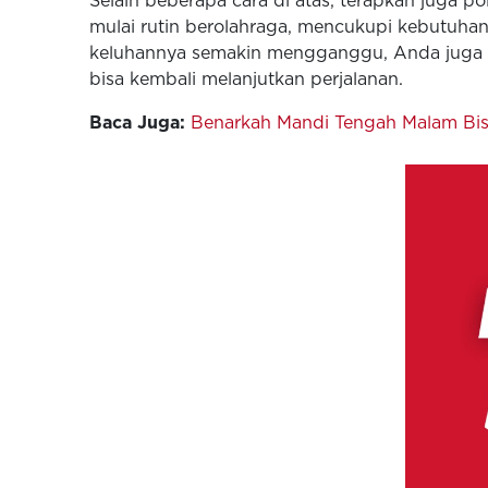
Selain beberapa cara di atas, terapkan juga p
mulai rutin berolahraga, mencukupi kebutuha
keluhannya semakin mengganggu, Anda juga bi
bisa kembali melanjutkan perjalanan.
Baca Juga:
Benarkah Mandi Tengah Malam Bis