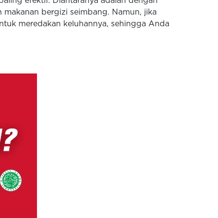
paling efektif. Diantaranya adalah dengan
n makanan bergizi seimbang. Namun, jika
 untuk meredakan keluhannya, sehingga Anda