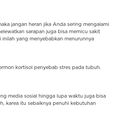
 maka jangan heran jika Anda sering mengalami
melewatkan sarapan juga bisa memicu sakit
isi inilah yang menyebabkan menurunnya
ormon kortisol penyebab stres pada tubuh.
ng media sosial hingga lupa waktu juga bisa
, karea itu sebaiknya penuhi kebutuhan