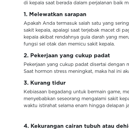
di kepala saat berada dalam perjalanan baik m
1. Melewatkan sarapan
Apakah Anda termasuk salah satu yang seringk
sakit kepala, apalagi saat terjebak macet di 
kepala akibat rendahnya gula darah yang meru
fungsi sel otak dan memicu sakit kepala.
2. Pekerjaan yang cukup padat
Pekerjaan yang cukup padat disertai dengan 
Saat hormon stress meningkat, maka hal ini ak
3. Kurang tidur
Kebiasaan begadang untuk bermain game, menye
menyebabkan seseorang mengalami sakit kepal
waktu istirahat selama enam hingga delapan j
4. Kekurangan cairan tubuh atau dehi