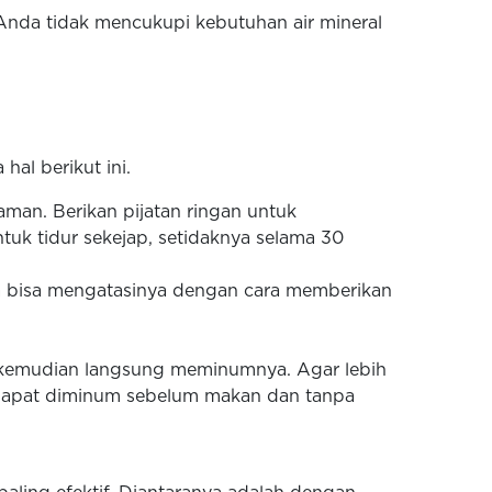
a Anda tidak mencukupi kebutuhan air mineral
al berikut ini.
man. Berikan pijatan ringan untuk
tuk tidur sekejap, setidaknya selama 30
ga bisa mengatasinya dengan cara memberikan
, kemudian langsung meminumnya. Agar lebih
a, dapat diminum sebelum makan dan tanpa