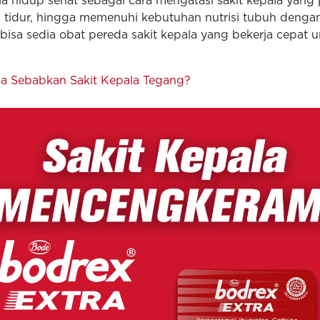
ola hidup sehat sebagai cara mengatasi sakit kepala yang 
n tidur, hingga memenuhi kebutuhan nutrisi tubuh denga
sa sedia obat pereda sakit kepala yang bekerja cepat
a Sebabkan Sakit Kepala Tegang?