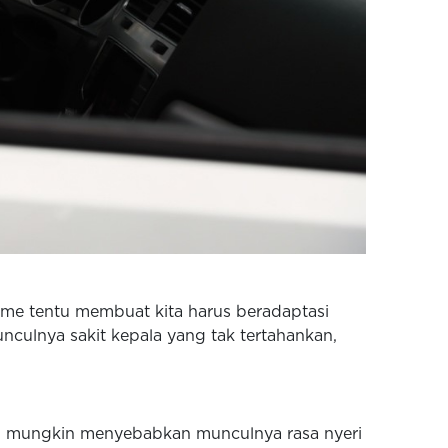
ome tentu membuat kita harus beradaptasi
nculnya sakit kepala yang tak tertahankan,
ang mungkin menyebabkan munculnya rasa nyeri