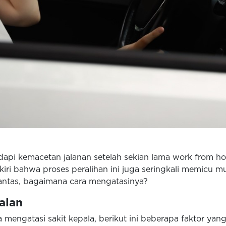
dapi kemacetan jalanan setelah sekian lama work from h
iri bahwa proses peralihan ini juga seringkali memicu mu
Lantas, bagaimana cara mengatasinya?
alan
 mengatasi sakit kepala, berikut ini beberapa faktor y