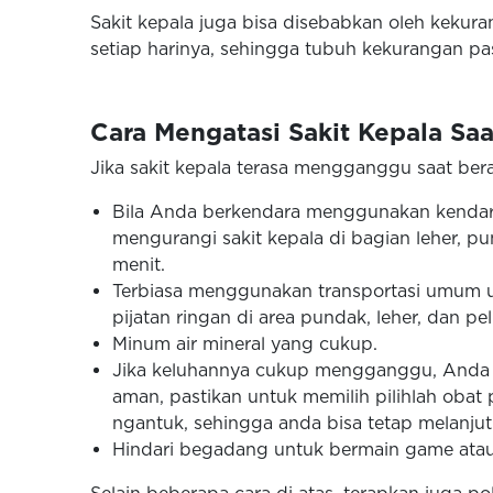
Sakit kepala juga bisa disebabkan oleh kekura
setiap harinya, sehingga tubuh kekurangan p
Cara Mengatasi Sakit Kepala Saa
Jika sakit kepala terasa mengganggu saat bera
Bila Anda berkendara menggunakan kendaraa
mengurangi sakit kepala di bagian leher, p
menit.
Terbiasa menggunakan transportasi umum u
pijatan ringan di area pundak, leher, dan pel
Minum air mineral yang cukup.
Jika keluhannya cukup mengganggu, Anda b
aman, pastikan untuk memilih pilihlah oba
ngantuk, sehingga anda bisa tetap melanjutk
Hindari begadang untuk bermain game atau 