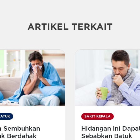
ARTIKEL TERKAIT
SAKIT KEPALA
BATUK
Hidangan Ini Dapa
a Sembuhkan
Sebabkan Batuk
uk Berdahak