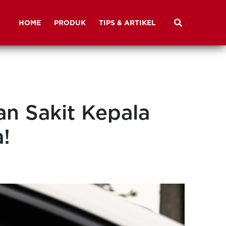
HOME
PRODUK
TIPS & ARTIKEL
n Sakit Kepala
!