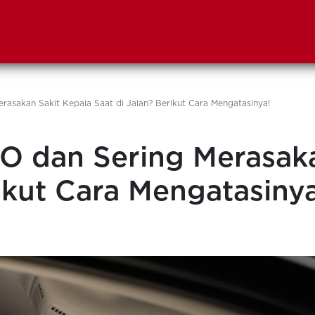
sakan Sakit Kepala Saat di Jalan? Berikut Cara Mengatasinya!
 dan Sering Merasaka
rikut Cara Mengatasinya