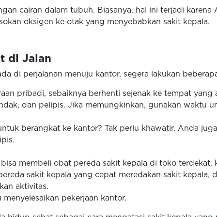
ngan cairan dalam tubuh. Biasanya, hal ini terjadi karen
asokan oksigen ke otak yang menyebabkan sakit kepala.
t di Jalan
da di perjalanan menuju kantor, segera lakukan beberapa h
n pribadi, sebaiknya berhenti sejenak ke tempat yang a
undak, dan pelipis. Jika memungkinkan, gunakan waktu un
ntuk berangkat ke kantor? Tak perlu khawatir, Anda ju
ipis.
isa membeli obat pereda sakit kepala di toko terdekat
t pereda sakit kepala yang cepat meredakan sakit kepal
an aktivitas.
menyelesaikan pekerjaan kantor.