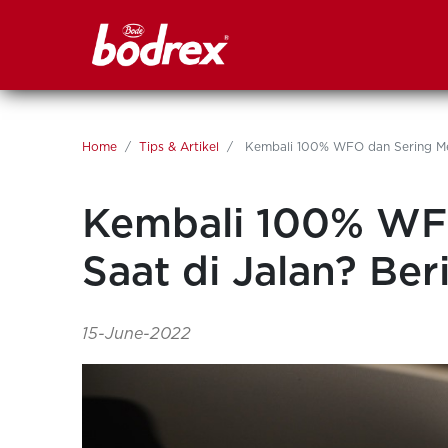
Home
Tips & Artikel
Kembali 100% WFO dan Sering Mera
Kembali 100% WFO
Saat di Jalan? Be
15-June-2022