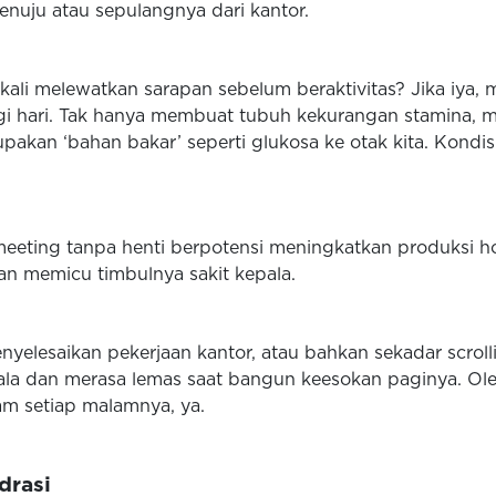
enuju atau sepulangnya dari kantor.
ali melewatkan sarapan sebelum beraktivitas? Jika iya,
pagi hari. Tak hanya membuat tubuh kekurangan stamina, 
pakan ‘bahan bakar’ seperti glukosa ke otak kita. Kond
meeting tanpa henti berpotensi meningkatkan produksi h
an memicu timbulnya sakit kepala.
lesaikan pekerjaan kantor, atau bahkan sekadar scrolli
a dan merasa lemas saat bangun keesokan paginya. Oleh
am setiap malamnya, ya.
drasi