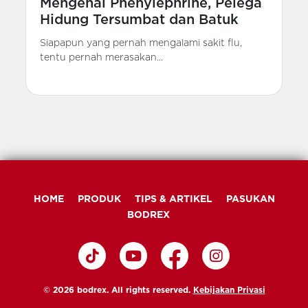
Mengenal Phenylephrine, Pelega
Hidung Tersumbat dan Batuk
Siapapun yang pernah mengalami sakit flu,
tentu pernah merasakan...
HOME
PRODUK
TIPS & ARTIKEL
PASUKAN
BODREX
© 2026 bodrex. All rights reserved.
Kebijakan Privasi