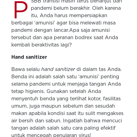
P
SBB transisi masih terus berlanjut dan
pandemi belum berakhir. Oleh karena
itu, Anda harus mempersiapkan
berbagai ‘amunisi’ agar bisa melewati masa
pandemi dengan lancar.Apa saja amunisi
tersebut dan apa peranan bodrex saat Anda
kembali beraktivitas lagi?
Hand sanitizer
Bawa selalu
hand sanitizer
di dalam tas Anda.
Benda ini adalah salah satu ‘amunisi’ penting
selama pandemi untuk menjaga tangan Anda
tetap higienis. Gunakan setelah Anda
menyentuh benda yang terlihat kotor, fasilitas
umum, juga maupun sebelum dan sesudah
makan apabila kondisi saat itu sulit mengakses
air bersih dan sabun. Ingatlah bahwa mencuci
tangan adalah salah satu cara paling efektif
untuk mencegah penularan virus!