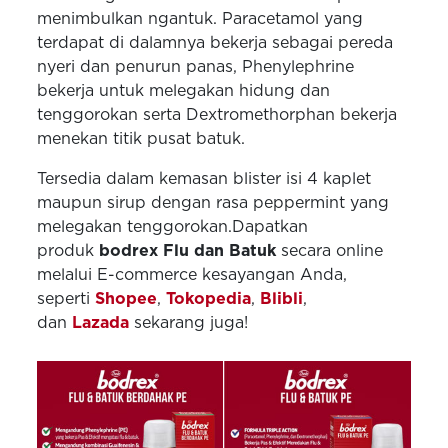
menimbulkan ngantuk. Paracetamol yang
terdapat di dalamnya bekerja sebagai pereda
nyeri dan penurun panas, Phenylephrine
bekerja untuk melegakan hidung dan
tenggorokan serta Dextromethorphan bekerja
menekan titik pusat batuk.
Tersedia dalam kemasan blister isi 4 kaplet
maupun sirup dengan rasa peppermint yang
melegakan tenggorokan.Dapatkan
produk
bodrex Flu dan Batuk
secara online
melalui E-commerce kesayangan Anda,
seperti
Shopee
,
Tokopedia
,
Blibli
,
dan
Lazada
sekarang juga!