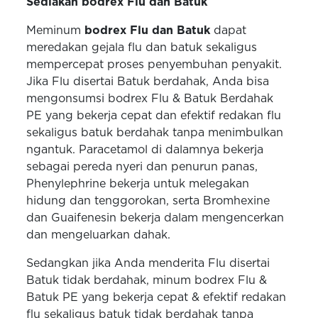
Sediakan bodrex Flu dan Batuk
Meminum
bodrex Flu dan Batuk
dapat
meredakan gejala flu dan batuk sekaligus
mempercepat proses penyembuhan penyakit.
Jika Flu disertai Batuk berdahak, Anda bisa
mengonsumsi bodrex Flu & Batuk Berdahak
PE yang bekerja cepat dan efektif redakan flu
sekaligus batuk berdahak tanpa menimbulkan
ngantuk. Paracetamol di dalamnya bekerja
sebagai pereda nyeri dan penurun panas,
Phenylephrine bekerja untuk melegakan
hidung dan tenggorokan, serta Bromhexine
dan Guaifenesin bekerja dalam mengencerkan
dan mengeluarkan dahak.
Sedangkan jika Anda menderita Flu disertai
Batuk tidak berdahak, minum bodrex Flu &
Batuk PE yang bekerja cepat & efektif redakan
flu sekaligus batuk tidak berdahak tanpa