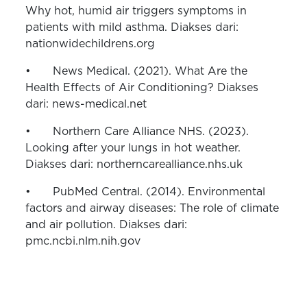
Why hot, humid air triggers symptoms in
patients with mild asthma. Diakses dari:
nationwidechildrens.org
•
News Medical. (2021). What Are the
Health Effects of Air Conditioning? Diakses
dari: news-medical.net
•
Northern Care Alliance NHS. (2023).
Looking after your lungs in hot weather.
Diakses dari: northerncarealliance.nhs.uk
•
PubMed Central. (2014). Environmental
factors and airway diseases: The role of climate
and air pollution. Diakses dari:
pmc.ncbi.nlm.nih.gov