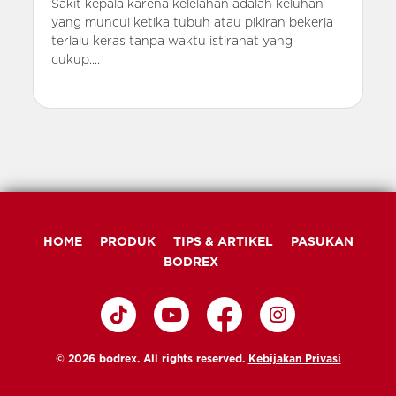
Sakit kepala karena kelelahan adalah keluhan
yang muncul ketika tubuh atau pikiran bekerja
terlalu keras tanpa waktu istirahat yang
cukup....
HOME
PRODUK
TIPS & ARTIKEL
PASUKAN
BODREX
© 2026 bodrex. All rights reserved.
Kebijakan Privasi