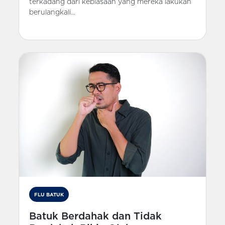
terkadang dari kebiasaan yang mereka lakukan
berulangkali...
FLU BATUK
Batuk Berdahak dan Tidak