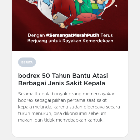
BERITA
bodrex 50 Tahun Bantu Atasi
Berbagai Jenis Sakit Kepala
Selama itu pula banyak orang memercayakan
bodrex sebagai pilihan pertama saat sakit
kepala melanda, karena sudah dipercaya secara
turun menurun, bisa dikonsumsi sebelum
makan, dan tidak menyebabkan kantuk...