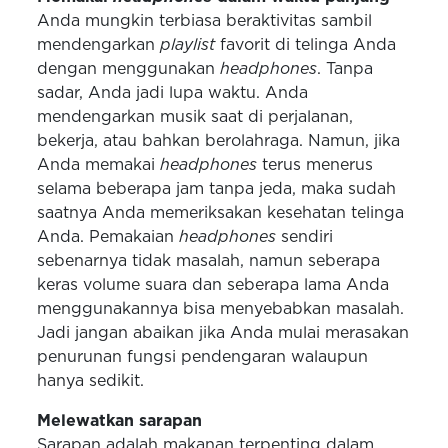
Anda mungkin terbiasa beraktivitas sambil
mendengarkan
playlist
favorit di telinga Anda
dengan menggunakan
headphones
. Tanpa
sadar, Anda jadi lupa waktu. Anda
mendengarkan musik saat di perjalanan,
bekerja, atau bahkan berolahraga. Namun, jika
Anda memakai
headphones
terus menerus
selama beberapa jam tanpa jeda, maka sudah
saatnya Anda memeriksakan kesehatan telinga
Anda. Pemakaian
headphones
sendiri
sebenarnya tidak masalah, namun seberapa
keras volume suara dan seberapa lama Anda
menggunakannya bisa menyebabkan masalah.
Jadi jangan abaikan jika Anda mulai merasakan
penurunan fungsi pendengaran walaupun
hanya sedikit.
Melewatkan sarapan
Sarapan adalah makanan terpenting dalam