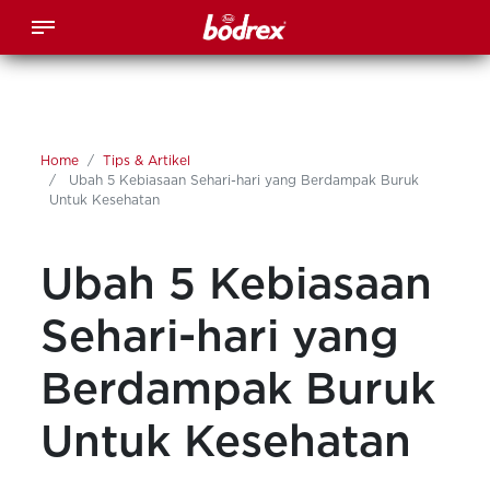
Home
Tips & Artikel
Ubah 5 Kebiasaan Sehari-hari yang Berdampak Buruk
Untuk Kesehatan
Ubah 5 Kebiasaan
Sehari-hari yang
Berdampak Buruk
Untuk Kesehatan