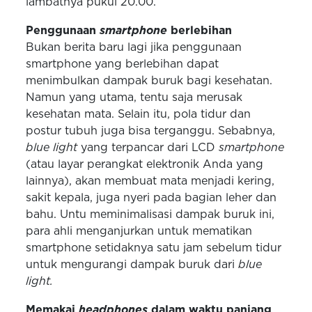
lambatnya pukul 20.00.
Penggunaan
smartphone
berlebihan
Bukan berita baru lagi jika penggunaan
smartphone yang berlebihan dapat
menimbulkan dampak buruk bagi kesehatan.
Namun yang utama, tentu saja merusak
kesehatan mata. Selain itu, pola tidur dan
postur tubuh juga bisa terganggu. Sebabnya,
blue light
yang terpancar dari LCD
smartphone
(atau layar perangkat elektronik Anda yang
lainnya), akan membuat mata menjadi kering,
sakit kepala, juga nyeri pada bagian leher dan
bahu. Untu meminimalisasi dampak buruk ini,
para ahli menganjurkan untuk mematikan
smartphone setidaknya satu jam sebelum tidur
untuk mengurangi dampak buruk dari
blue
light.
Memakai
headphones
dalam waktu panjang