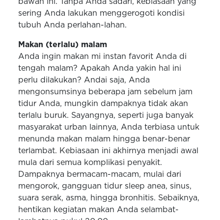
bawah ini. Tanpa Anda sadari, kebiasaan yang
sering Anda lakukan menggerogoti kondisi
tubuh Anda perlahan-lahan.
Makan (terlalu) malam
Anda ingin makan mi instan favorit Anda di
tengah malam? Apakah Anda yakin hal ini
perlu dilakukan? Andai saja, Anda
mengonsumsinya beberapa jam sebelum jam
tidur Anda, mungkin dampaknya tidak akan
terlalu buruk. Sayangnya, seperti juga banyak
masyarakat urban lainnya, Anda terbiasa untuk
menunda makan malam hingga benar-benar
terlambat. Kebiasaan ini akhirnya menjadi awal
mula dari semua komplikasi penyakit.
Dampaknya bermacam-macam, mulai dari
mengorok, gangguan tidur sleep anea, sinus,
suara serak, asma, hingga bronhitis. Sebaiknya,
hentikan kegiatan makan Anda selambat-