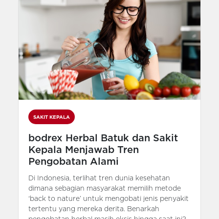
SAKIT KEPALA
bodrex Herbal Batuk dan Sakit
Kepala Menjawab Tren
Pengobatan Alami
Di Indonesia, terlihat tren dunia kesehatan
dimana sebagian masyarakat memilih metode
‘back to nature’ untuk mengobati jenis penyakit
tertentu yang mereka derita. Benarkah