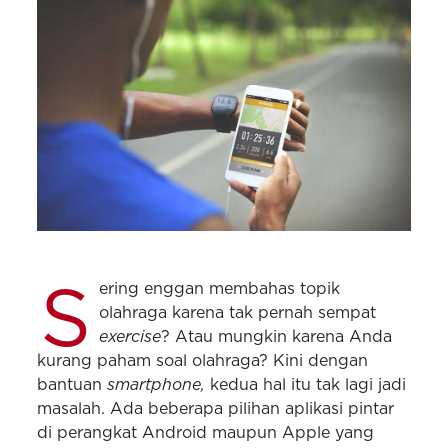
S
ering enggan membahas topik
olahraga karena tak pernah sempat
exercise
? Atau mungkin karena Anda
kurang paham soal olahraga? Kini dengan
bantuan
smartphone,
kedua hal itu tak lagi jadi
masalah. Ada beberapa pilihan aplikasi pintar
di perangkat Android maupun Apple yang