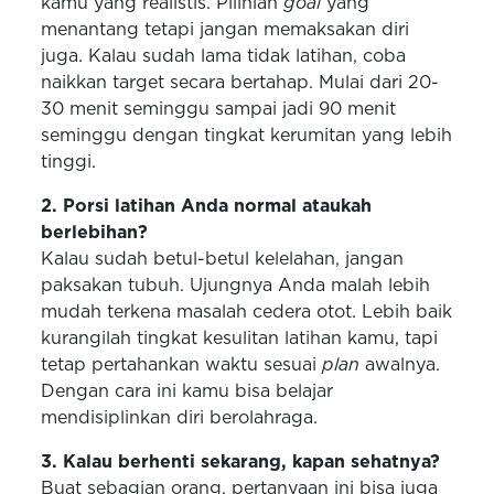
kamu yang realistis. Pilihlah
goal
yang
menantang tetapi jangan memaksakan diri
juga. Kalau sudah lama tidak latihan, coba
naikkan target secara bertahap. Mulai dari 20-
30 menit seminggu sampai jadi 90 menit
seminggu dengan tingkat kerumitan yang lebih
tinggi.
2. Porsi latihan Anda normal ataukah
berlebihan?
Kalau sudah betul-betul kelelahan, jangan
paksakan tubuh. Ujungnya Anda malah lebih
mudah terkena masalah cedera otot. Lebih baik
kurangilah tingkat kesulitan latihan kamu, tapi
tetap pertahankan waktu sesuai
plan
awalnya.
Dengan cara ini kamu bisa belajar
mendisiplinkan diri berolahraga.
3. Kalau berhenti sekarang, kapan sehatnya?
Buat sebagian orang, pertanyaan ini bisa juga