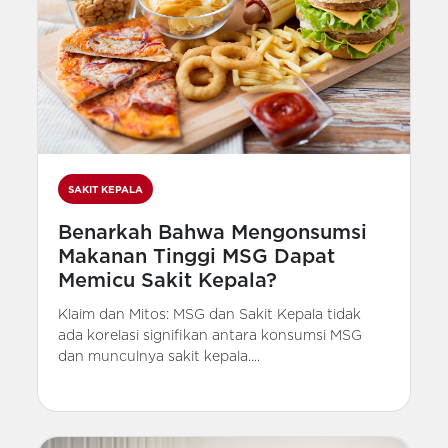
SAKIT KEPALA
Benarkah Bahwa Mengonsumsi
Makanan Tinggi MSG Dapat
Memicu Sakit Kepala?
Klaim dan Mitos: MSG dan Sakit Kepala tidak
ada korelasi signifikan antara konsumsi MSG
dan munculnya sakit kepala....