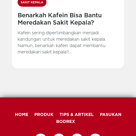
SAKIT KEPALA
Benarkah Kafein Bisa Bantu
Meredakan Sakit Kepala?
Kafein sering dipertimbangkan menjadi
kandungan untuk meredakan sakit kepala.
Namun, benarkah kafein dapat membantu
meredakan sakit kepala?...
HOME
PRODUK
TIPS & ARTIKEL
PASUKAN
BODREX