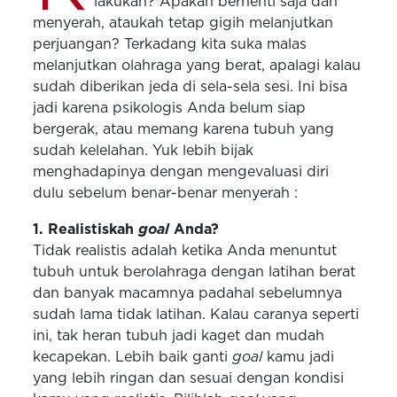
lakukan? Apakah berhenti saja dan
menyerah, ataukah tetap gigih melanjutkan
perjuangan? Terkadang kita suka malas
melanjutkan olahraga yang berat, apalagi kalau
sudah diberikan jeda di sela-sela sesi. Ini bisa
jadi karena psikologis Anda belum siap
bergerak, atau memang karena tubuh yang
sudah kelelahan. Yuk lebih bijak
menghadapinya dengan mengevaluasi diri
dulu sebelum benar-benar menyerah :
1. Realistiskah
goal
Anda?
Tidak realistis adalah ketika Anda menuntut
tubuh untuk berolahraga dengan latihan berat
dan banyak macamnya padahal sebelumnya
sudah lama tidak latihan. Kalau caranya seperti
ini, tak heran tubuh jadi kaget dan mudah
kecapekan. Lebih baik ganti
goal
kamu jadi
yang lebih ringan dan sesuai dengan kondisi