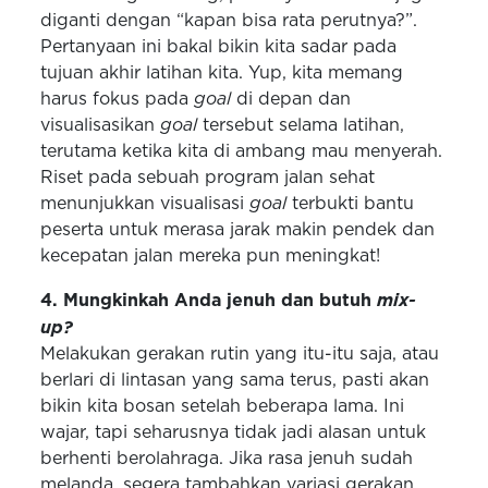
diganti dengan “kapan bisa rata perutnya?”.
Pertanyaan ini bakal bikin kita sadar pada
tujuan akhir latihan kita. Yup, kita memang
harus fokus pada
goal
di depan dan
visualisasikan
goal
tersebut selama latihan,
terutama ketika kita di ambang mau menyerah.
Riset pada sebuah program jalan sehat
menunjukkan visualisasi
goal
terbukti bantu
peserta untuk merasa jarak makin pendek dan
kecepatan jalan mereka pun meningkat!
4. Mungkinkah Anda jenuh dan butuh
mix-
up?
Melakukan gerakan rutin yang itu-itu saja, atau
berlari di lintasan yang sama terus, pasti akan
bikin kita bosan setelah beberapa lama. Ini
wajar, tapi seharusnya tidak jadi alasan untuk
berhenti berolahraga. Jika rasa jenuh sudah
melanda, segera tambahkan variasi gerakan