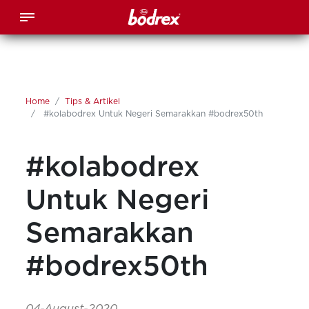
Home
Tips & Artikel
#kolabodrex Untuk Negeri Semarakkan #bodrex50th
#kolabodrex
Untuk Negeri
Semarakkan
#bodrex50th
04-August-2020